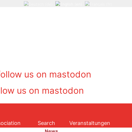
ociation
Search
Veranstaltungen
News