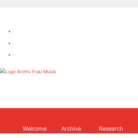
Skip
to
content
Welcome
Archive
Research