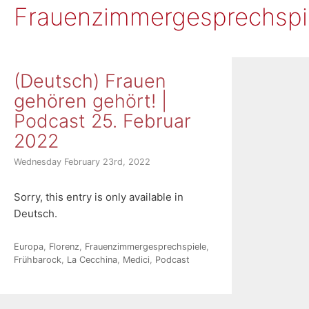
Frauenzimmergesprechspi
(Deutsch) Frauen
gehören gehört! |
Podcast 25. Februar
2022
Wednesday February 23rd, 2022
Sorry, this entry is only available in
Deutsch.
Categories
Tags
Europa
,
Florenz
,
Frauenzimmergesprechspiele
,
Frühbarock
,
La Cecchina
,
Medici
,
Podcast