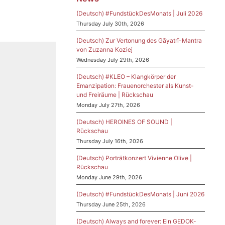
(Deutsch) #FundstückDesMonats | Juli 2026
Thursday July 30th, 2026
(Deutsch) Zur Vertonung des Gāyatrī-Mantra
von Zuzanna Koziej
Wednesday July 29th, 2026
(Deutsch) #KLEO – Klangkörper der
Emanzipation: Frauenorchester als Kunst-
und Freiräume | Rückschau
Monday July 27th, 2026
(Deutsch) HEROINES OF SOUND |
Rückschau
Thursday July 16th, 2026
(Deutsch) Porträtkonzert Vivienne Olive |
Rückschau
Monday June 29th, 2026
(Deutsch) #FundstückDesMonats | Juni 2026
Thursday June 25th, 2026
(Deutsch) Always and forever: Ein GEDOK-