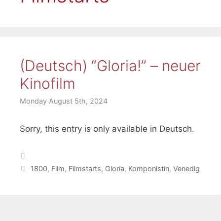
(Deutsch) “Gloria!” – neuer
Kinofilm
Monday August 5th, 2024
Sorry, this entry is only available in Deutsch.
Categories
Tags
1800
,
Film
,
Filmstarts
,
Gloria
,
Komponistin
,
Venedig