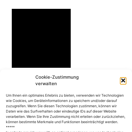
Cookie-Zustimmung
verwalten
(Deutsch) Engagiert für Vielfalt!
Um Ihnen ein optimales Erlebnis zu bieten, verwenden wir Technologien
wie Cookies, um Geräteinformationen zu speichern und/oder darauf
zuzugreifen. Wenn Sie diesen Technologien zustimmen, können wir
Daten wie das Surfverhalten oder eindeutige IDs auf dieser Website
verarbeiten. Wenn Sie Ihre Zustimmung nicht erteilen oder zurückziehen,
können bestimmte Merkmale und Funktionen beeinträchtigt werden.
*****