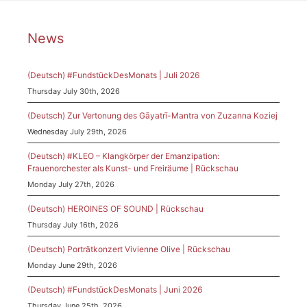
News
(Deutsch) #FundstückDesMonats | Juli 2026
Thursday July 30th, 2026
(Deutsch) Zur Vertonung des Gāyatrī-Mantra von Zuzanna Koziej
Wednesday July 29th, 2026
(Deutsch) #KLEO – Klangkörper der Emanzipation:
Frauenorchester als Kunst- und Freiräume | Rückschau
Monday July 27th, 2026
(Deutsch) HEROINES OF SOUND | Rückschau
Thursday July 16th, 2026
(Deutsch) Porträtkonzert Vivienne Olive | Rückschau
Monday June 29th, 2026
(Deutsch) #FundstückDesMonats | Juni 2026
Thursday June 25th, 2026