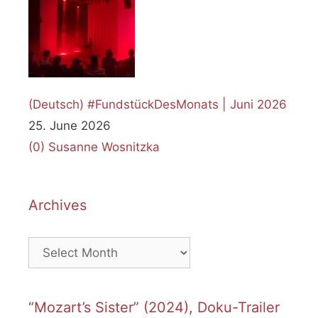
(Deutsch) #FundstückDesMonats | Juni 2026
25. June 2026
(0)
Susanne Wosnitzka
Archives
Archives
“Mozart’s Sister” (2024), Doku-Trailer