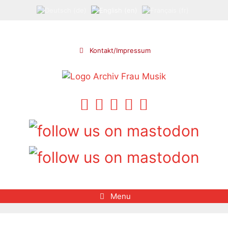
Skip
to
content
Kontakt/Impressum
Menu