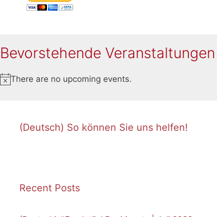
Bevorstehende Veranstaltungen
There are no upcoming events.
Notice
(Deutsch) So können Sie uns helfen!
Recent Posts