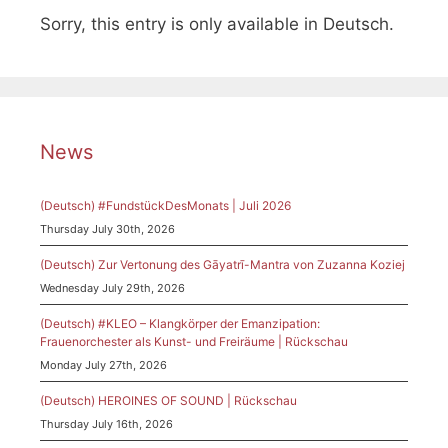
Sorry, this entry is only available in Deutsch.
News
(Deutsch) #FundstückDesMonats | Juli 2026
Thursday July 30th, 2026
(Deutsch) Zur Vertonung des Gāyatrī-Mantra von Zuzanna Koziej
Wednesday July 29th, 2026
(Deutsch) #KLEO – Klangkörper der Emanzipation:
Frauenorchester als Kunst- und Freiräume | Rückschau
Monday July 27th, 2026
(Deutsch) HEROINES OF SOUND | Rückschau
Thursday July 16th, 2026