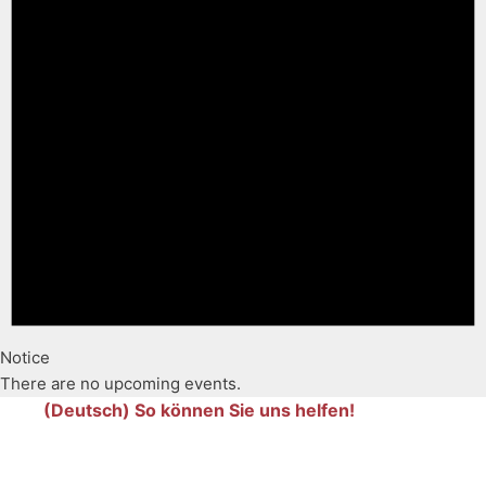
Notice
There are no upcoming events.
(Deutsch) So können Sie uns helfen!