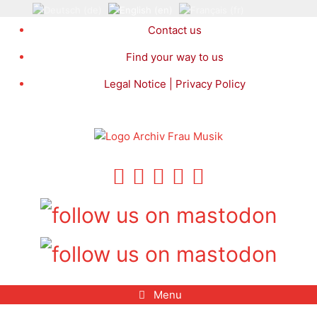
Skip
to
Contact us
content
Find your way to us
Legal Notice | Privacy Policy
Menu