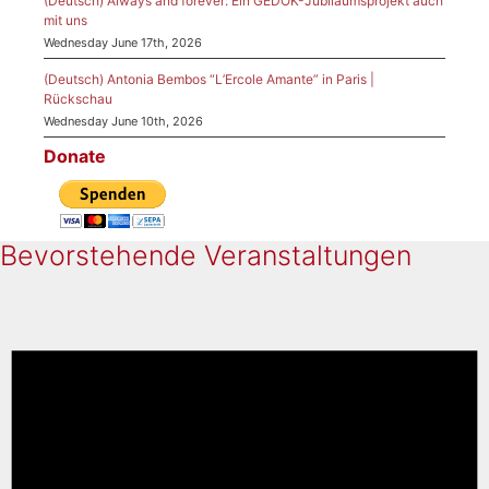
(Deutsch) Always and forever: Ein GEDOK-Jubiläumsprojekt auch
mit uns
Wednesday June 17th, 2026
(Deutsch) Antonia Bembos “L’Ercole Amante” in Paris |
Rückschau
Wednesday June 10th, 2026
Donate
Bevorstehende Veranstaltungen