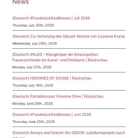
News
(Deutsch) #FundstückDesMonats | Juli 2026
Thursday July 30th, 2026
(Deutsch) Zur Vertonung des Gāyatrī-Mantra von Zuzanna Koziej
Wednesday July 29th, 2026
(Deutsch) #KLEO – Klangkörper der Emanzipation:
Frauenorchester als Kunst- und Freiräume | Rückschau
Monday July 27th, 2026
(Deutsch) HEROINES OF SOUND | Rückschau
Thursday July 16th, 2026
(Deutsch) Porträtkonzert Vivienne Olive | Rückschau
Monday June 29th, 2026
(Deutsch) #FundstückDesMonats | Juni 2026
Thursday June 25th, 2026
(Deutsch) Always and forever: Ein GEDOK-Jubiläumsprojekt auch