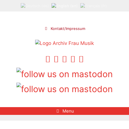
Skip
to
content
Kontakt/Impressum
Menu