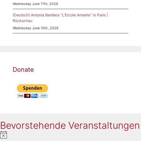
Wednesday June 17th, 2026
(Deutsch) Antonia Bembos “L’Ercole Amante” in Paris |
Rückschau
Wednesday June 10th, 2026
Donate
Bevorstehende Veranstaltungen
N