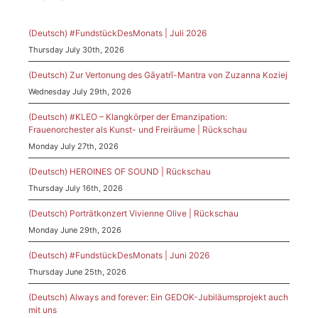
(Deutsch) #FundstückDesMonats | Juli 2026
Thursday July 30th, 2026
(Deutsch) Zur Vertonung des Gāyatrī-Mantra von Zuzanna Koziej
Wednesday July 29th, 2026
(Deutsch) #KLEO – Klangkörper der Emanzipation:
Frauenorchester als Kunst- und Freiräume | Rückschau
Monday July 27th, 2026
(Deutsch) HEROINES OF SOUND | Rückschau
Thursday July 16th, 2026
(Deutsch) Porträtkonzert Vivienne Olive | Rückschau
Monday June 29th, 2026
(Deutsch) #FundstückDesMonats | Juni 2026
Thursday June 25th, 2026
(Deutsch) Always and forever: Ein GEDOK-Jubiläumsprojekt auch
mit uns