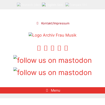
Skip
to
content
Kontakt/Impressum
Menu