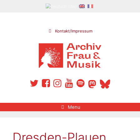
Skip
to
content
Kontakt/Impressum
Menu
Dresden-Plauen