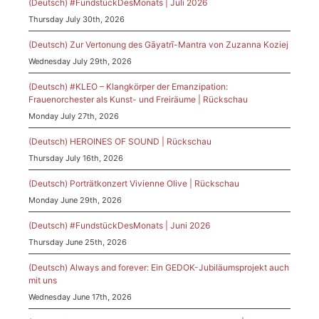
(Deutsch) #FundstückDesMonats | Juli 2026
Thursday July 30th, 2026
(Deutsch) Zur Vertonung des Gāyatrī-Mantra von Zuzanna Koziej
Wednesday July 29th, 2026
(Deutsch) #KLEO – Klangkörper der Emanzipation:
Frauenorchester als Kunst- und Freiräume | Rückschau
Monday July 27th, 2026
(Deutsch) HEROINES OF SOUND | Rückschau
Thursday July 16th, 2026
(Deutsch) Porträtkonzert Vivienne Olive | Rückschau
Monday June 29th, 2026
(Deutsch) #FundstückDesMonats | Juni 2026
Thursday June 25th, 2026
(Deutsch) Always and forever: Ein GEDOK-Jubiläumsprojekt auch
mit uns
Wednesday June 17th, 2026