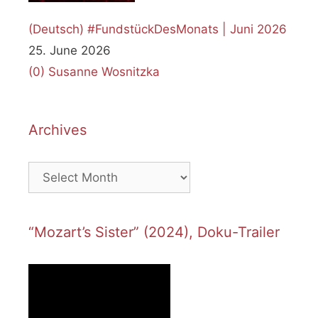
(Deutsch) #FundstückDesMonats | Juni 2026
25. June 2026
(0)
Susanne Wosnitzka
Archives
Archives
“Mozart’s Sister” (2024), Doku-Trailer