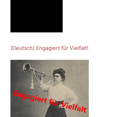
(Deutsch) Engagiert für Vielfalt!