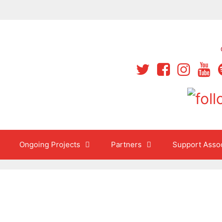
Ongoing Projects
Partners
Support Assoc