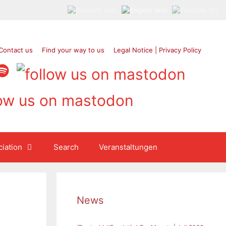
Contact us
Find your way to us
Legal Notice | Privacy Policy
iation
Search
Veranstaltungen
News