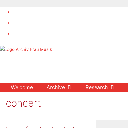
Skip
to
content
Welcome
Archive
Research
concert