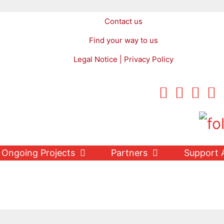
Contact us
Find your way to us
Legal Notice | Privacy Policy
Ongoing Projects
Partners
Support 