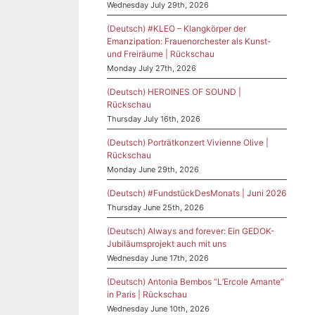
Wednesday July 29th, 2026
(Deutsch) #KLEO – Klangkörper der
Emanzipation: Frauenorchester als Kunst-
und Freiräume | Rückschau
Monday July 27th, 2026
(Deutsch) HEROINES OF SOUND |
Rückschau
Thursday July 16th, 2026
(Deutsch) Porträtkonzert Vivienne Olive |
Rückschau
Monday June 29th, 2026
(Deutsch) #FundstückDesMonats | Juni 2026
Thursday June 25th, 2026
(Deutsch) Always and forever: Ein GEDOK-
Jubiläumsprojekt auch mit uns
Wednesday June 17th, 2026
(Deutsch) Antonia Bembos “L’Ercole Amante”
in Paris | Rückschau
Wednesday June 10th, 2026