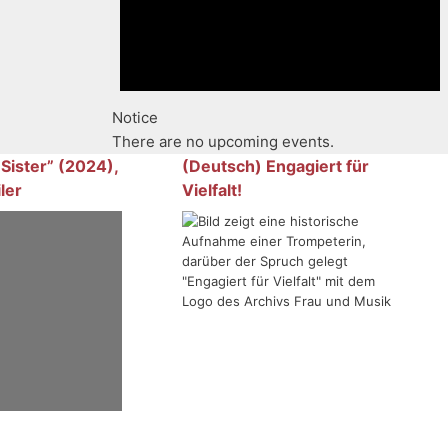
Notice
There are no upcoming events.
 Sister” (2024),
(Deutsch) Engagiert für
ler
Vielfalt!