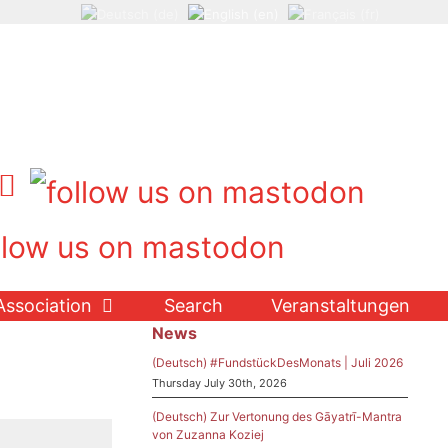
Association
Search
Veranstaltungen
News
(Deutsch) #FundstückDesMonats | Juli 2026
Thursday July 30th, 2026
(Deutsch) Zur Vertonung des Gāyatrī-Mantra
von Zuzanna Koziej