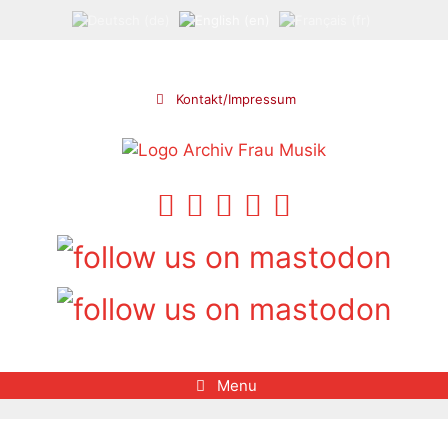
Skip
to
content
Kontakt/Impressum
Menu