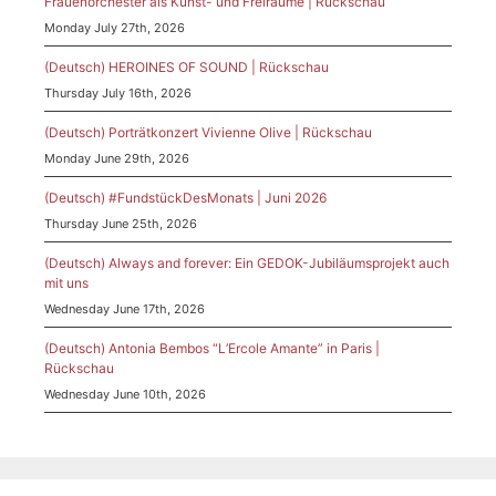
Frauenorchester als Kunst- und Freiräume | Rückschau
Monday July 27th, 2026
(Deutsch) HEROINES OF SOUND | Rückschau
Thursday July 16th, 2026
(Deutsch) Porträtkonzert Vivienne Olive | Rückschau
Monday June 29th, 2026
(Deutsch) #FundstückDesMonats | Juni 2026
Thursday June 25th, 2026
(Deutsch) Always and forever: Ein GEDOK-Jubiläumsprojekt auch
mit uns
Wednesday June 17th, 2026
(Deutsch) Antonia Bembos “L’Ercole Amante” in Paris |
Rückschau
Wednesday June 10th, 2026