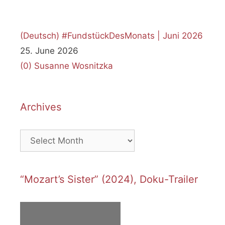
(Deutsch) #FundstückDesMonats | Juni 2026
25. June 2026
(0)
Susanne Wosnitzka
Archives
Archives
“Mozart’s Sister” (2024), Doku-Trailer