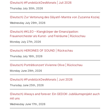
(Deutsch) #FundstückDesMonats | Juli 2026
Thursday July 30th, 2026
(Deutsch) Zur Vertonung des Gāyatrī-Mantra von Zuzanna Koziej
Wednesday July 29th, 2026
(Deutsch) #KLEO – Klangkörper der Emanzipation:
Frauenorchester als Kunst- und Freiräume | Rückschau
Monday July 27th, 2026
(Deutsch) HEROINES OF SOUND | Rückschau
Thursday July 16th, 2026
(Deutsch) Porträtkonzert Vivienne Olive | Rückschau
Monday June 29th, 2026
(Deutsch) #FundstückDesMonats | Juni 2026
Thursday June 25th, 2026
(Deutsch) Always and forever: Ein GEDOK-Jubiläumsprojekt auch
mit uns
Wednesday June 17th, 2026