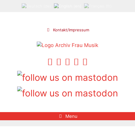
Skip
to
content
Kontakt/Impressum
Menu