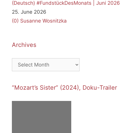
(Deutsch) #FundstückDesMonats | Juni 2026
25. June 2026
(0)
Susanne Wosnitzka
Archives
Archives
“Mozart’s Sister” (2024), Doku-Trailer