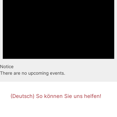
Notice
There are no upcoming events.
(Deutsch) So können Sie uns helfen!