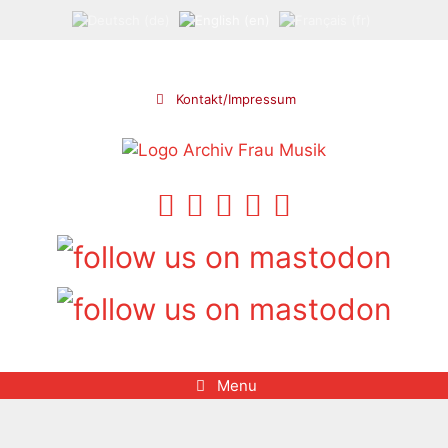
Skip
to
content
Kontakt/Impressum
Menu