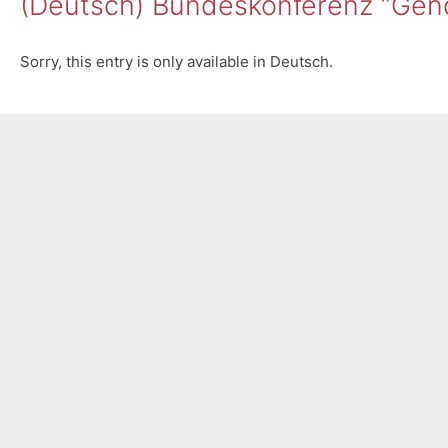
(Deutsch) Bundeskonferenz “Gen
Sorry, this entry is only available in Deutsch.