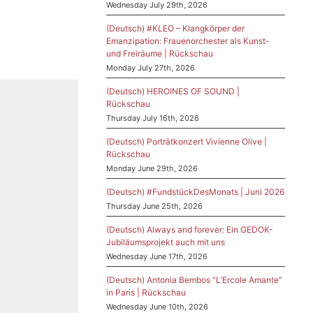
Wednesday July 29th, 2026
(Deutsch) #KLEO – Klangkörper der
Emanzipation: Frauenorchester als Kunst-
und Freiräume | Rückschau
Monday July 27th, 2026
(Deutsch) HEROINES OF SOUND |
Rückschau
Thursday July 16th, 2026
(Deutsch) Porträtkonzert Vivienne Olive |
Rückschau
Monday June 29th, 2026
(Deutsch) #FundstückDesMonats | Juni 2026
Thursday June 25th, 2026
(Deutsch) Always and forever: Ein GEDOK-
Jubiläumsprojekt auch mit uns
Wednesday June 17th, 2026
(Deutsch) Antonia Bembos “L’Ercole Amante”
in Paris | Rückschau
Wednesday June 10th, 2026