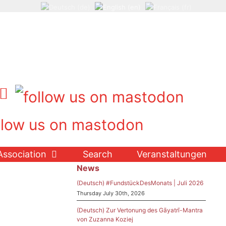
Association
Search
Veranstaltungen
News
(Deutsch) #FundstückDesMonats | Juli 2026
Thursday July 30th, 2026
(Deutsch) Zur Vertonung des Gāyatrī-Mantra
von Zuzanna Koziej