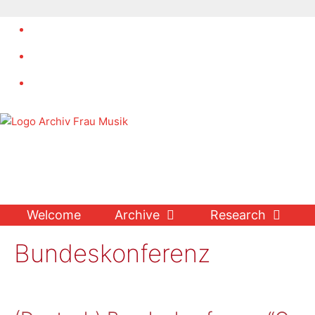
Skip
to
content
Welcome
Archive
Research
Bundeskonferenz