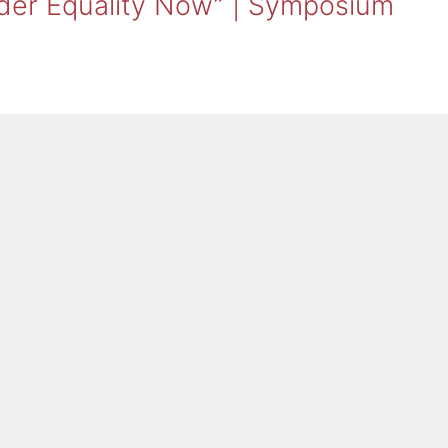
der Equality Now” | Symposium