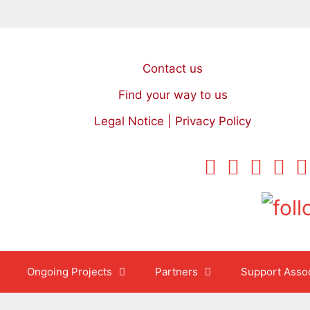
Contact us
Find your way to us
Legal Notice | Privacy Policy
Ongoing Projects
Partners
Support Assoc