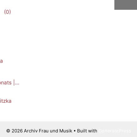
(0)
ka
nats |
itzka
© 2026 Archiv Frau und Musik
• Built with
GeneratePress