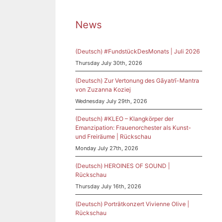
News
(Deutsch) #FundstückDesMonats | Juli 2026
Thursday July 30th, 2026
(Deutsch) Zur Vertonung des Gāyatrī-Mantra
von Zuzanna Koziej
Wednesday July 29th, 2026
(Deutsch) #KLEO – Klangkörper der
Emanzipation: Frauenorchester als Kunst-
und Freiräume | Rückschau
Monday July 27th, 2026
(Deutsch) HEROINES OF SOUND |
Rückschau
Thursday July 16th, 2026
(Deutsch) Porträtkonzert Vivienne Olive |
Rückschau