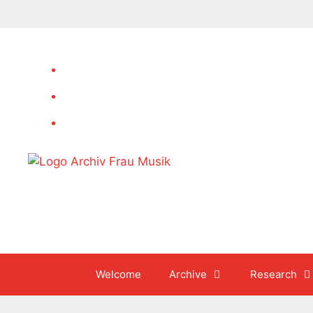
Skip
to
content
Welcome
Archive
Research