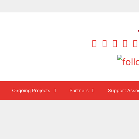
Ongoing Projects
Partners
Support Assoc