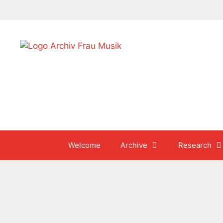
Skip
to
content
Welcome
Archive
Research