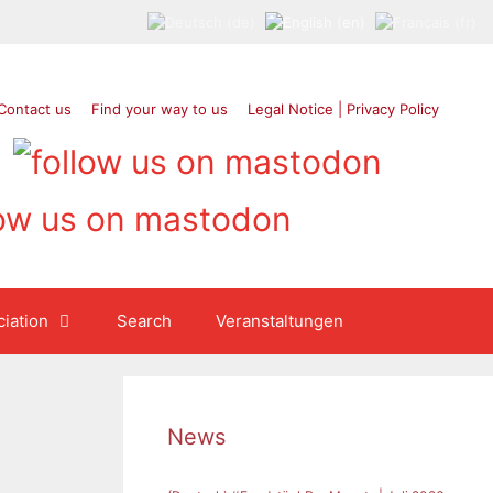
Contact us
Find your way to us
Legal Notice | Privacy Policy
iation
Search
Veranstaltungen
News