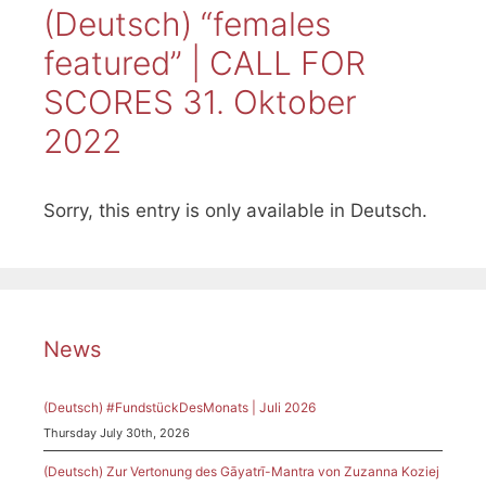
(Deutsch) “females
featured” | CALL FOR
SCORES 31. Oktober
2022
Sorry, this entry is only available in Deutsch.
News
(Deutsch) #FundstückDesMonats | Juli 2026
Thursday July 30th, 2026
(Deutsch) Zur Vertonung des Gāyatrī-Mantra von Zuzanna Koziej