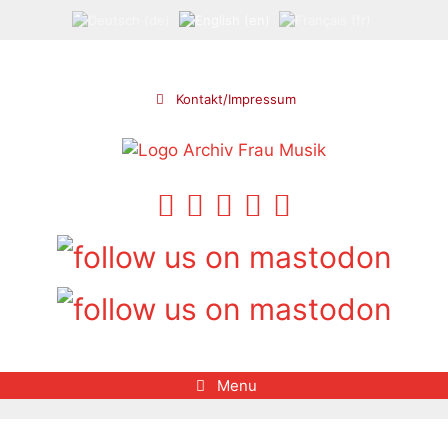
Skip
to
content
Kontakt/Impressum
Menu