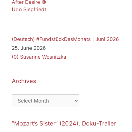
(Deutsch) #FundstückDesMonats | Juni 2026
25. June 2026
(0)
Susanne Wosnitzka
Archives
Archives
“Mozart’s Sister” (2024), Doku-Trailer