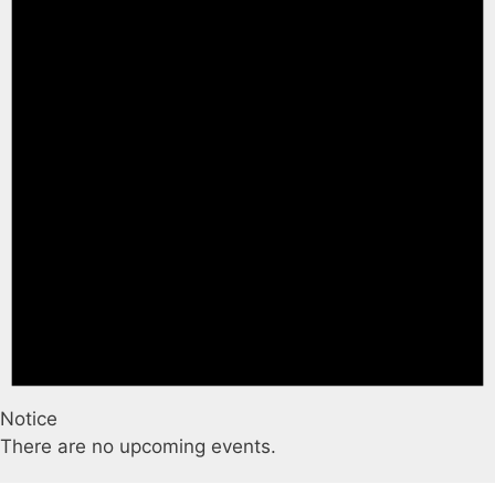
Notice
There are no upcoming events.