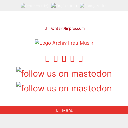
Skip
to
content
Kontakt/Impressum
Menu