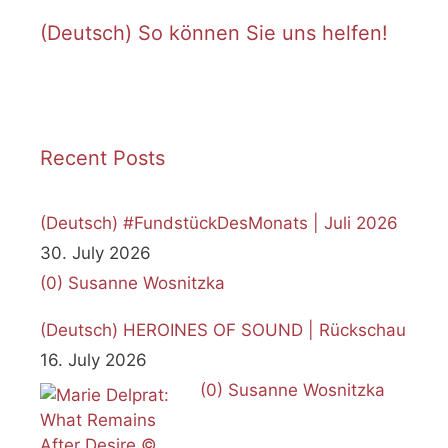
c
e
(Deutsch) So können Sie uns helfen!
Recent Posts
(Deutsch) #FundstückDesMonats | Juli 2026
30. July 2026
(0)
Susanne Wosnitzka
(Deutsch) HEROINES OF SOUND | Rückschau
16. July 2026
(0)
Susanne Wosnitzka