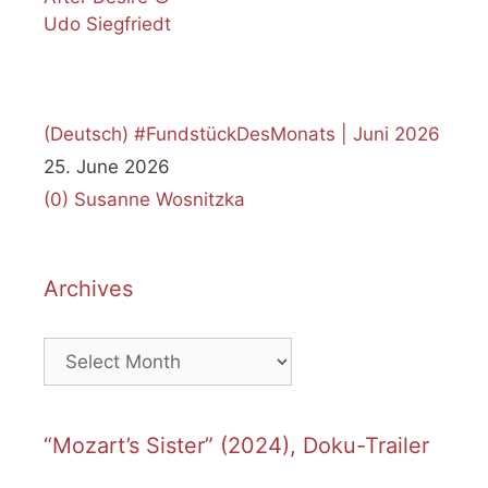
(Deutsch) #FundstückDesMonats | Juni 2026
25. June 2026
(0)
Susanne Wosnitzka
Archives
Archives
“Mozart’s Sister” (2024), Doku-Trailer