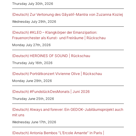
Thursday July 30th, 2026
(Deutsch) Zur Vertonung des Gāyatrī-Mantra von Zuzanna Koziej
Wednesday July 29th, 2026
(Deutsch) #KLEO – Klangkörper der Emanzipation:
Frauenorchester als Kunst- und Freiräume | Rückschau
Monday July 27th, 2026
(Deutsch) HEROINES OF SOUND | Rückschau
Thursday July 16th, 2026
(Deutsch) Porträtkonzert Vivienne Olive | Rückschau
Monday June 29th, 2026
(Deutsch) #FundstückDesMonats | Juni 2026
Thursday June 25th, 2026
(Deutsch) Always and forever: Ein GEDOK-Jubiläumsprojekt auch
mit uns
Wednesday June 17th, 2026
(Deutsch) Antonia Bembos “L’Ercole Amante” in Paris |