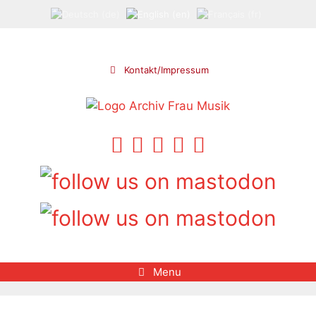
Skip
to
content
Kontakt/Impressum
Menu