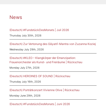
News
(Deutsch) #FundstückDesMonats | Juli 2026
Thursday July 30th, 2026
(Deutsch) Zur Vertonung des Gāyatrī-Mantra von Zuzanna Koziej
Wednesday July 29th, 2026
(Deutsch) #KLEO – Klangkörper der Emanzipation:
Frauenorchester als Kunst- und Freiräume | Rückschau
Monday July 27th, 2026
(Deutsch) HEROINES OF SOUND | Rückschau
Thursday July 16th, 2026
(Deutsch) Porträtkonzert Vivienne Olive | Rückschau
Monday June 29th, 2026
(Deutsch) #FundstückDesMonats | Juni 2026