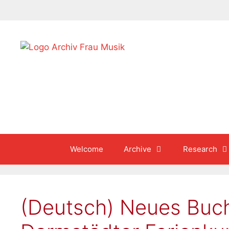
Skip
to
content
Welcome
Archive
Research
(Deutsch) Neues Buch