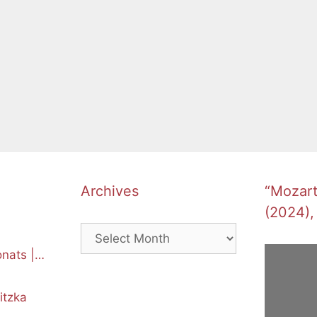
Archives
“Mozart’
(2024),
Archives
nats |
itzka