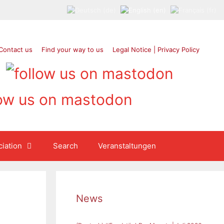
Contact us
Find your way to us
Legal Notice | Privacy Policy
iation
Search
Veranstaltungen
News