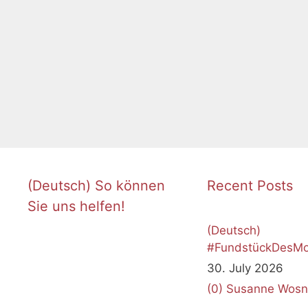
(Deutsch) So können
Recent Posts
Sie uns helfen!
(Deutsch)
#FundstückDesMo
Juli 2026
30. July 2026
(0)
Susanne Wosn