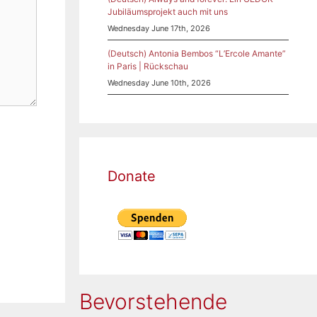
Jubiläumsprojekt auch mit uns
Wednesday June 17th, 2026
(Deutsch) Antonia Bembos “L’Ercole Amante”
in Paris | Rückschau
Wednesday June 10th, 2026
Donate
Bevorstehende