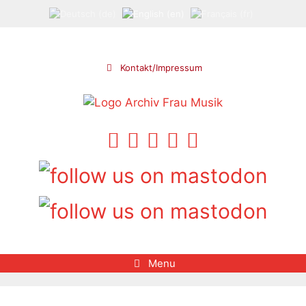
Skip
to
content
Kontakt/Impressum
Menu