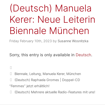
(Deutsch) Manuela
Kerer: Neue Leiterin
Biennale München
Friday February 10th, 2023
by
Susanne Wosnitzka
Sorry, this entry is only available in
Deutsch
.
Categories
Tags
Biennale
,
Leitung
,
Manuela Kerer
,
München
(Deutsch) Raphaela Gromes | Doppel-CD
“Femmes” jetzt erhältlich!
(Deutsch) Mehrere aktuelle Radio-Features mit uns!