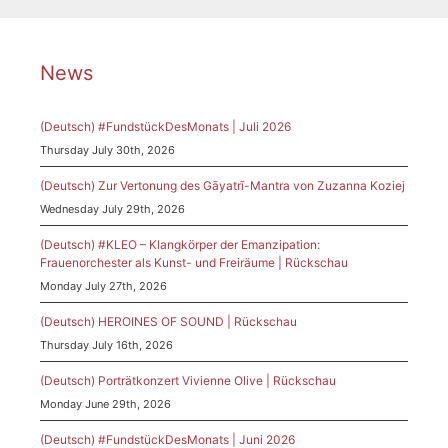
News
(Deutsch) #FundstückDesMonats | Juli 2026
Thursday July 30th, 2026
(Deutsch) Zur Vertonung des Gāyatrī-Mantra von Zuzanna Koziej
Wednesday July 29th, 2026
(Deutsch) #KLEO – Klangkörper der Emanzipation:
Frauenorchester als Kunst- und Freiräume | Rückschau
Monday July 27th, 2026
(Deutsch) HEROINES OF SOUND | Rückschau
Thursday July 16th, 2026
(Deutsch) Porträtkonzert Vivienne Olive | Rückschau
Monday June 29th, 2026
(Deutsch) #FundstückDesMonats | Juni 2026