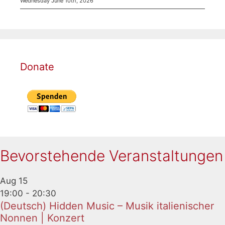
Wednesday June 10th, 2026
Donate
Bevorstehende Veranstaltungen
Aug
15
19:00
-
20:30
(Deutsch) Hidden Music – Musik italienischer
Nonnen | Konzert