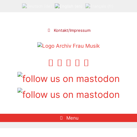
Skip
to
content
Kontakt/Impressum
Menu