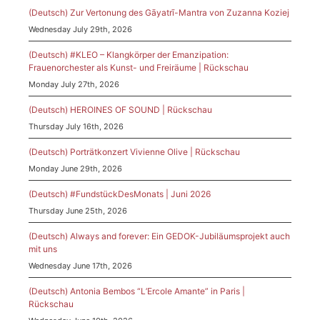
(Deutsch) Zur Vertonung des Gāyatrī-Mantra von Zuzanna Koziej
Wednesday July 29th, 2026
(Deutsch) #KLEO – Klangkörper der Emanzipation:
Frauenorchester als Kunst- und Freiräume | Rückschau
Monday July 27th, 2026
(Deutsch) HEROINES OF SOUND | Rückschau
Thursday July 16th, 2026
(Deutsch) Porträtkonzert Vivienne Olive | Rückschau
Monday June 29th, 2026
(Deutsch) #FundstückDesMonats | Juni 2026
Thursday June 25th, 2026
(Deutsch) Always and forever: Ein GEDOK-Jubiläumsprojekt auch
mit uns
Wednesday June 17th, 2026
(Deutsch) Antonia Bembos “L’Ercole Amante” in Paris |
Rückschau