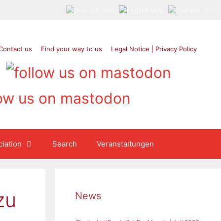
Contact us
Find your way to us
Legal Notice | Privacy Policy
iation
Search
Veranstaltungen
zu
News