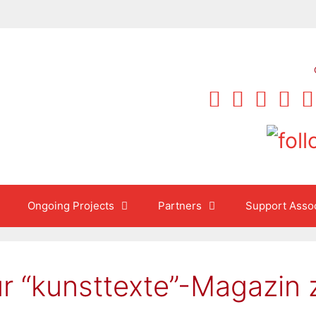
Ongoing Projects
Partners
Support Assoc
ür “kunsttexte”-Magazin 