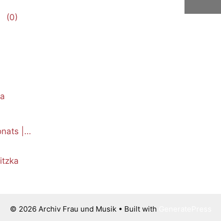
(0)
ka
nats |
itzka
© 2026 Archiv Frau und Musik
• Built with
GeneratePress