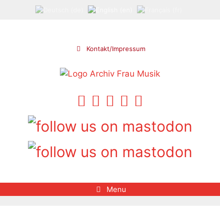
Skip
to
content
Kontakt/Impressum
Menu