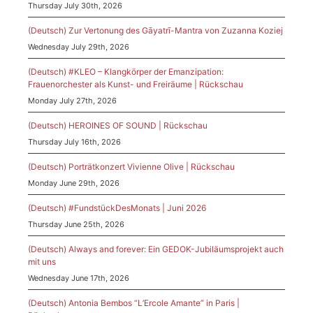
Thursday July 30th, 2026
(Deutsch) Zur Vertonung des Gāyatrī-Mantra von Zuzanna Koziej
Wednesday July 29th, 2026
(Deutsch) #KLEO – Klangkörper der Emanzipation:
Frauenorchester als Kunst- und Freiräume | Rückschau
Monday July 27th, 2026
(Deutsch) HEROINES OF SOUND | Rückschau
Thursday July 16th, 2026
(Deutsch) Porträtkonzert Vivienne Olive | Rückschau
Monday June 29th, 2026
(Deutsch) #FundstückDesMonats | Juni 2026
Thursday June 25th, 2026
(Deutsch) Always and forever: Ein GEDOK-Jubiläumsprojekt auch
mit uns
Wednesday June 17th, 2026
(Deutsch) Antonia Bembos “L’Ercole Amante” in Paris |