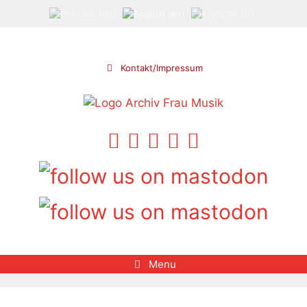
Skip
to
content
Kontakt/Impressum
Menu