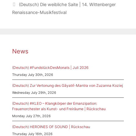
(Deutsch) Die weibliche Saite | 14. Wittenberger
Renaissance-Musikfestival
News
(Deutsch) #FundstückDesMonats | Juli 2026
Thursday July 30th, 2026
(Deutsch) Zur Vertonung des Gāyatrī-Mantra von Zuzanna Koziej
Wednesday July 29th, 2026
(Deutsch) #KLEO – Klangkörper der Emanzipation:
Frauenorchester als Kunst- und Freiräume | Rückschau
Monday July 27th, 2026
(Deutsch) HEROINES OF SOUND | Rückschau
Thursday July 16th, 2026