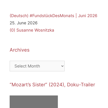
(Deutsch) #FundstückDesMonats | Juni 2026
25. June 2026
(0)
Susanne Wosnitzka
Archives
Archives
“Mozart’s Sister” (2024), Doku-Trailer