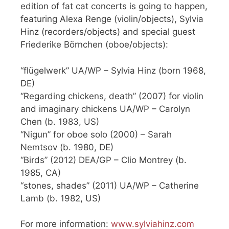
edition of fat cat concerts is going to happen,
featuring Alexa Renge (violin/objects), Sylvia
Hinz (recorders/objects) and special guest
Friederike Börnchen (oboe/objects):
“flügelwerk” UA/WP – Sylvia Hinz (born 1968,
DE)
“Regarding chickens, death” (2007) for violin
and imaginary chickens UA/WP – Carolyn
Chen (b. 1983, US)
“Nigun” for oboe solo (2000) – Sarah
Nemtsov (b. 1980, DE)
“Birds” (2012) DEA/GP – Clio Montrey (b.
1985, CA)
“stones, shades” (2011) UA/WP – Catherine
Lamb (b. 1982, US)
For more information:
www.sylviahinz.com