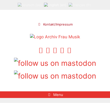
Skip
to
content
Kontakt/Impressum
Menu