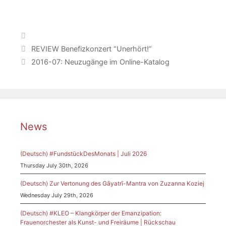
Categories
REVIEW Benefizkonzert “Unerhört!”
2016-07: Neuzugänge im Online-Katalog
News
(Deutsch) #FundstückDesMonats | Juli 2026
Thursday July 30th, 2026
(Deutsch) Zur Vertonung des Gāyatrī-Mantra von Zuzanna Koziej
Wednesday July 29th, 2026
(Deutsch) #KLEO – Klangkörper der Emanzipation:
Frauenorchester als Kunst- und Freiräume | Rückschau