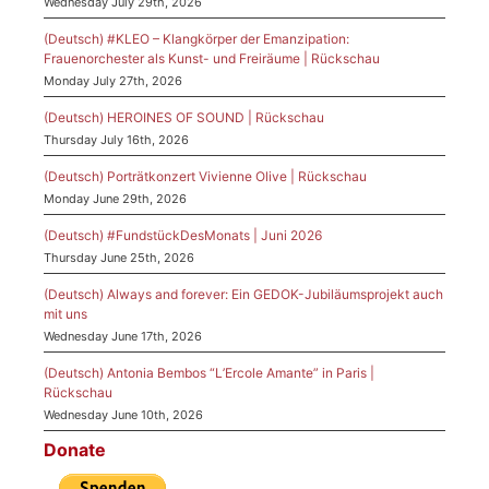
Wednesday July 29th, 2026
(Deutsch) #KLEO – Klangkörper der Emanzipation:
Frauenorchester als Kunst- und Freiräume | Rückschau
Monday July 27th, 2026
(Deutsch) HEROINES OF SOUND | Rückschau
Thursday July 16th, 2026
(Deutsch) Porträtkonzert Vivienne Olive | Rückschau
Monday June 29th, 2026
(Deutsch) #FundstückDesMonats | Juni 2026
Thursday June 25th, 2026
(Deutsch) Always and forever: Ein GEDOK-Jubiläumsprojekt auch
mit uns
Wednesday June 17th, 2026
(Deutsch) Antonia Bembos “L’Ercole Amante” in Paris |
Rückschau
Wednesday June 10th, 2026
Donate