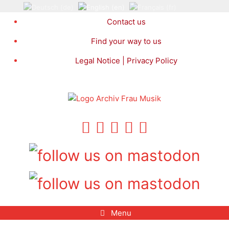
Skip
to
Contact us
content
Find your way to us
Legal Notice | Privacy Policy
Menu