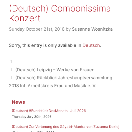
(Deutsch) Componissima
Konzert
Sunday October 21st, 2018
by
Susanne Wosnitzka
Sorry, this entry is only available in
Deutsch
.
Categories
(Deutsch) Leipzig – Werke von Frauen
(Deutsch) Rückblick Jahreshauptversammlung
2018 Int. Arbeitskreis Frau und Musik e. V.
News
(Deutsch) #FundstückDesMonats | Juli 2026
Thursday July 30th, 2026
(Deutsch) Zur Vertonung des Gāyatrī-Mantra von Zuzanna Koziej