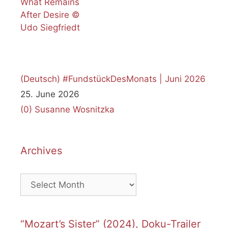
(Deutsch) #FundstückDesMonats | Juni 2026
25. June 2026
(0)
Susanne Wosnitzka
Archives
Archives
“Mozart’s Sister” (2024), Doku-Trailer