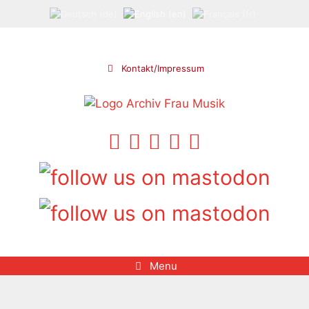
Skip
to
content
Kontakt/Impressum
Menu