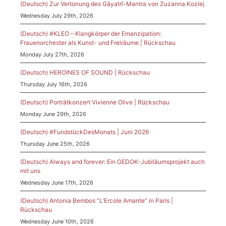
(Deutsch) Zur Vertonung des Gāyatrī-Mantra von Zuzanna Koziej
Wednesday July 29th, 2026
(Deutsch) #KLEO – Klangkörper der Emanzipation:
Frauenorchester als Kunst- und Freiräume | Rückschau
Monday July 27th, 2026
(Deutsch) HEROINES OF SOUND | Rückschau
Thursday July 16th, 2026
(Deutsch) Porträtkonzert Vivienne Olive | Rückschau
Monday June 29th, 2026
(Deutsch) #FundstückDesMonats | Juni 2026
Thursday June 25th, 2026
(Deutsch) Always and forever: Ein GEDOK-Jubiläumsprojekt auch
mit uns
Wednesday June 17th, 2026
(Deutsch) Antonia Bembos “L’Ercole Amante” in Paris |
Rückschau
Wednesday June 10th, 2026