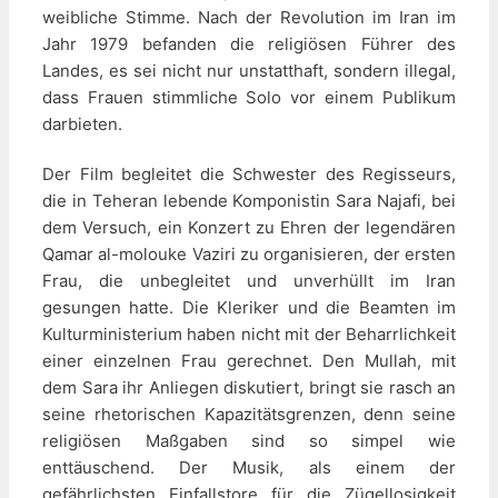
weibliche Stimme. Nach der Revolution im Iran im
Jahr 1979 befanden die religiösen Führer des
Landes, es sei nicht nur unstatthaft, sondern illegal,
dass Frauen stimmliche Solo vor einem Publikum
darbieten.
Der Film begleitet die Schwester des Regisseurs,
die in Teheran lebende Komponistin Sara Najafi, bei
dem Versuch, ein Konzert zu Ehren der legendären
Qamar al-molouke Vaziri zu organisieren, der ersten
Frau, die unbegleitet und unverhüllt im Iran
gesungen hatte. Die Kleriker und die Beamten im
Kulturministerium haben nicht mit der Beharrlichkeit
einer einzelnen Frau gerechnet. Den Mullah, mit
dem Sara ihr Anliegen diskutiert, bringt sie rasch an
seine rhetorischen Kapazitätsgrenzen, denn seine
religiösen Maßgaben sind so simpel wie
enttäuschend. Der Musik, als einem der
gefährlichsten Einfallstore für die Zügellosigkeit