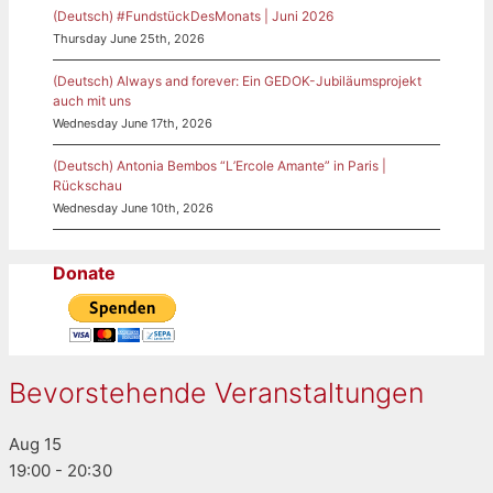
(Deutsch) #FundstückDesMonats | Juni 2026
Thursday June 25th, 2026
(Deutsch) Always and forever: Ein GEDOK-Jubiläumsprojekt
auch mit uns
Wednesday June 17th, 2026
(Deutsch) Antonia Bembos “L’Ercole Amante” in Paris |
Rückschau
Wednesday June 10th, 2026
Donate
Bevorstehende Veranstaltungen
Aug
15
19:00
-
20:30