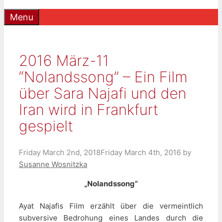
Menu
2016 März-11
“Nolandssong” – Ein Film
über Sara Najafi und den
Iran wird in Frankfurt
gespielt
Friday March 2nd, 2018
Friday March 4th, 2016
by
Susanne Wosnitzka
„Nolandssong“
Ayat Najafis Film erzählt über die vermeintlich
subversive Bedrohung eines Landes durch die