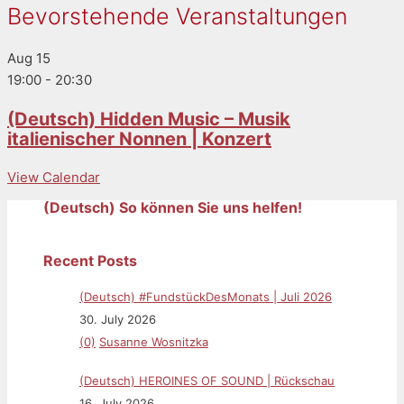
Bevorstehende Veranstaltungen
Aug
15
19:00
-
20:30
(Deutsch) Hidden Music – Musik
italienischer Nonnen | Konzert
View Calendar
(Deutsch) So können Sie uns helfen!
Recent Posts
(Deutsch) #FundstückDesMonats | Juli 2026
30. July 2026
(0)
Susanne Wosnitzka
(Deutsch) HEROINES OF SOUND | Rückschau
16. July 2026