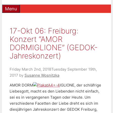
Menu
17-Okt 06: Freiburg:
Konzert “AMOR
DORMIGLIONE” (GEDOK-
Jahreskonzert)
Friday March 2nd, 2018
Tuesday September 19th,
2017
by
Susanne Wosnitzka
AMOR DORM
IGLIONE, der schläfrige
Liebesgott, macht es den Liebenden nicht einfach,
sei es in vergangenen Tagen oder Heute. Um
verschiedene Facetten der Liebe dreht es sich im
diesjährigen Jahreskonzert der GEDOK Freiburg,