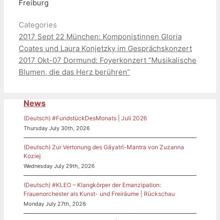
Freiburg
Categories
2017 Sept 22 München: Komponistinnen Gloria
Coates und Laura Konjetzky im Gesprächskonzert
2017 Okt-07 Dormund: Foyerkonzert “Musikalische
Blumen, die das Herz berühren”
News
(Deutsch) #FundstückDesMonats | Juli 2026
Thursday July 30th, 2026
(Deutsch) Zur Vertonung des Gāyatrī-Mantra von Zuzanna
Koziej
Wednesday July 29th, 2026
(Deutsch) #KLEO – Klangkörper der Emanzipation:
Frauenorchester als Kunst- und Freiräume | Rückschau
Monday July 27th, 2026