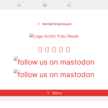
Skip
to
content
Kontakt/Impressum
Menu