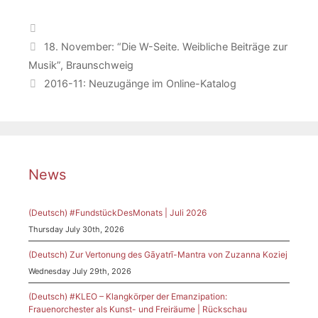
Categories
18. November: “Die W-Seite. Weibliche Beiträge zur
Musik”, Braunschweig
2016-11: Neuzugänge im Online-Katalog
News
(Deutsch) #FundstückDesMonats | Juli 2026
Thursday July 30th, 2026
(Deutsch) Zur Vertonung des Gāyatrī-Mantra von Zuzanna Koziej
Wednesday July 29th, 2026
(Deutsch) #KLEO – Klangkörper der Emanzipation:
Frauenorchester als Kunst- und Freiräume | Rückschau