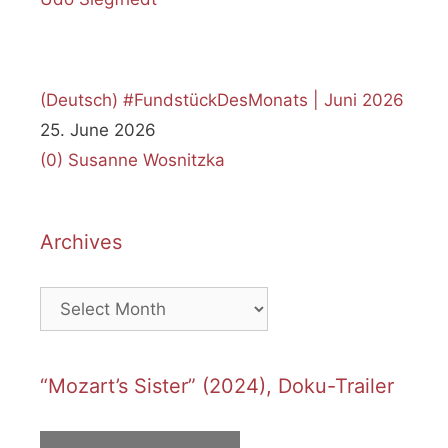
(Deutsch) #FundstückDesMonats | Juni 2026
25. June 2026
(0)
Susanne Wosnitzka
Archives
Archives
“Mozart’s Sister” (2024), Doku-Trailer