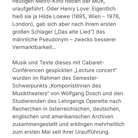
heutigen Metro-Kino neben der MUK,
uraufgeführt. Oder Henry Love: Eigentlich
hieß sie ja Hilde Loewe (1895, Wien – 1976,
London), gab sich aber nach ihrem ersten
großen Schlager („Das alte Lied“) das
männliche Pseudonym – zwecks besserer
Vermarktbarkeit…
Musik und Texte dieses mit Cabaret-
Conférencen gespickten „Lecture concert“
wurden im Rahmen des Semester-
Schwerpunkts „Komponistinnen des
Musiktheaters“ von Wolfgang Dosch und den
Studierenden des Lehrgangs Operette nach
Recherchen in österreichischen, deutschen,
englischen und amerikanischen Archiven
zusammengestellt und erklingen mehrheitlich
zum ersten Mal seit ihrer Uraufführung.