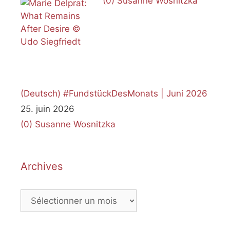
(0)
Susanne Wosnitzka
(Deutsch) #FundstückDesMonats | Juni 2026
25. juin 2026
(0)
Susanne Wosnitzka
Archives
Archives