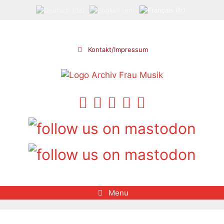
Aller
au
contenu
Kontakt/Impressum
Menu