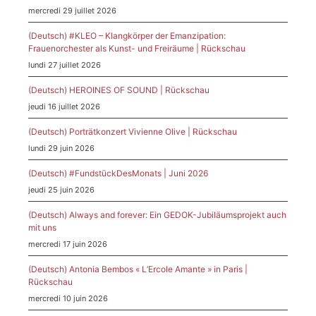
mercredi 29 juillet 2026
(Deutsch) #KLEO – Klangkörper der Emanzipation:
Frauenorchester als Kunst- und Freiräume | Rückschau
lundi 27 juillet 2026
(Deutsch) HEROINES OF SOUND | Rückschau
jeudi 16 juillet 2026
(Deutsch) Porträtkonzert Vivienne Olive | Rückschau
lundi 29 juin 2026
(Deutsch) #FundstückDesMonats | Juni 2026
jeudi 25 juin 2026
(Deutsch) Always and forever: Ein GEDOK-Jubiläumsprojekt auch
mit uns
mercredi 17 juin 2026
(Deutsch) Antonia Bembos « L’Ercole Amante » in Paris |
Rückschau
mercredi 10 juin 2026