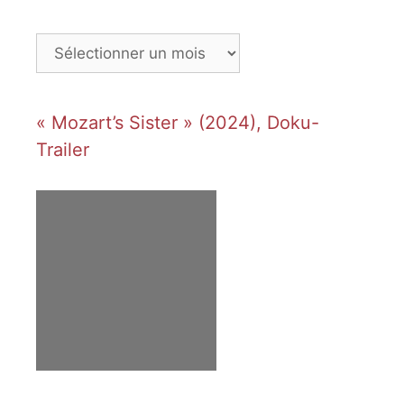
Archives
« Mozart’s Sister » (2024), Doku-
Trailer