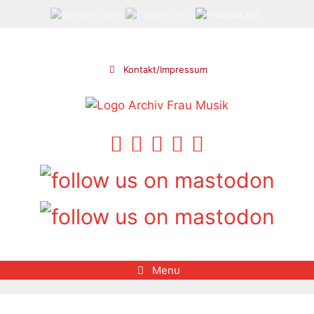
Aller
au
contenu
Kontakt/Impressum
Menu