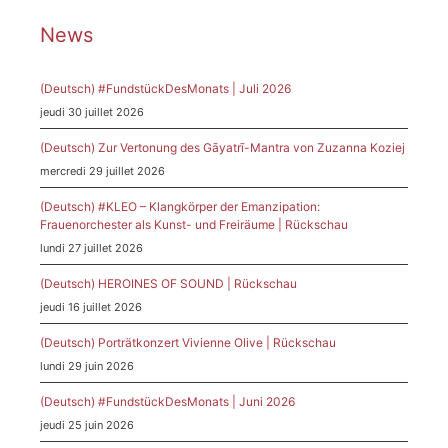
News
(Deutsch) #FundstückDesMonats | Juli 2026
jeudi 30 juillet 2026
(Deutsch) Zur Vertonung des Gāyatrī-Mantra von Zuzanna Koziej
mercredi 29 juillet 2026
(Deutsch) #KLEO – Klangkörper der Emanzipation:
Frauenorchester als Kunst- und Freiräume | Rückschau
lundi 27 juillet 2026
(Deutsch) HEROINES OF SOUND | Rückschau
jeudi 16 juillet 2026
(Deutsch) Porträtkonzert Vivienne Olive | Rückschau
lundi 29 juin 2026
(Deutsch) #FundstückDesMonats | Juni 2026
jeudi 25 juin 2026