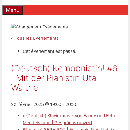
Menu
« Tous les Évènements
Cet évènement est passé.
(Deutsch) Komponistin! #6
| Mit der Pianistin Uta
Walther
22. février 2025 @ 19:00
-
20:30
«
(Deutsch) Klaviermusik von Fanny und Felix
Mendelssohn | Gesprächskonzert
(Deutsch) SEPHIROT | Ensemble Musikfabrik