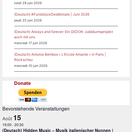
lundi 29 juin 2026
(Deutsch) #FundstückDesMonats | Juni 2026
jeudi 25 juin 2026
(Deutsch) Always and forever: Ein GEDOK-Jubiläumsprojekt
auch mit uns
mercredi 17 juin 2026
(Deutsch) Antonia Bembos « L’Ercole Amante » in Paris |
Rückschau
mercredi 10 juin 2026
Donate
Bevorstehende Veranstaltungen
15
Août
19:00
-
20:30
(Deutsch) Hidden Music – Musik italienischer Nonnen |