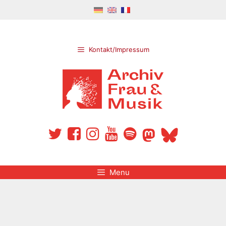
Aller
au
contenu
Kontakt/Impressum
Menu