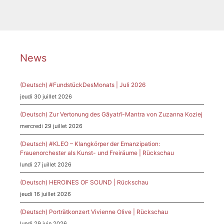
News
(Deutsch) #FundstückDesMonats | Juli 2026
jeudi 30 juillet 2026
(Deutsch) Zur Vertonung des Gāyatrī-Mantra von Zuzanna Koziej
mercredi 29 juillet 2026
(Deutsch) #KLEO – Klangkörper der Emanzipation:
Frauenorchester als Kunst- und Freiräume | Rückschau
lundi 27 juillet 2026
(Deutsch) HEROINES OF SOUND | Rückschau
jeudi 16 juillet 2026
(Deutsch) Porträtkonzert Vivienne Olive | Rückschau
lundi 29 juin 2026