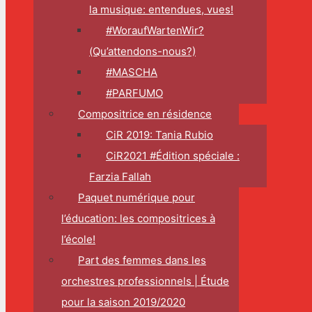
la musique: entendues, vues!
#WoraufWartenWir?
(Qu’attendons-nous?)
#MASCHA
#PARFUMO
Compositrice en résidence
CiR 2019: Tania Rubio
CiR2021 #Édition spéciale :
Farzia Fallah
Paquet numérique pour
l’éducation: les compositrices à
l’école!
Part des femmes dans les
orchestres professionnels | Étude
pour la saison 2019/2020