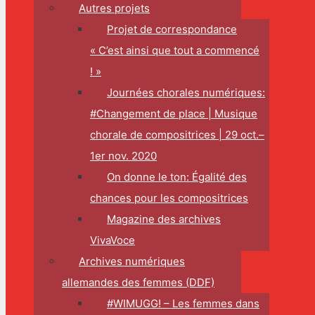
Autres projets
Projet de correspondance
« C’est ainsi que tout a commencé
! »
Journées chorales numériques:
#Changement de place | Musique
chorale de compositrices | 29 oct.–
1er nov. 2020
On donne le ton: Égalité des
chances pour les compositrices
Magazine des archives
VivaVoce
Archives numériques
allemandes des femmes (DDF)
#WIMUGG! – Les femmes dans