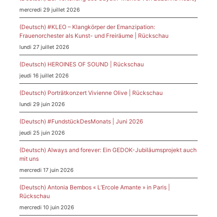
mercredi 29 juillet 2026
(Deutsch) #KLEO – Klangkörper der Emanzipation:
Frauenorchester als Kunst- und Freiräume | Rückschau
lundi 27 juillet 2026
(Deutsch) HEROINES OF SOUND | Rückschau
jeudi 16 juillet 2026
(Deutsch) Porträtkonzert Vivienne Olive | Rückschau
lundi 29 juin 2026
(Deutsch) #FundstückDesMonats | Juni 2026
jeudi 25 juin 2026
(Deutsch) Always and forever: Ein GEDOK-Jubiläumsprojekt auch
mit uns
mercredi 17 juin 2026
(Deutsch) Antonia Bembos « L’Ercole Amante » in Paris |
Rückschau
mercredi 10 juin 2026