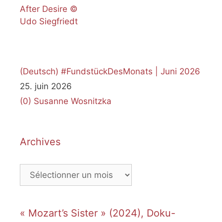
(Deutsch) #FundstückDesMonats | Juni 2026
25. juin 2026
(0)
Susanne Wosnitzka
Archives
Archives
« Mozart’s Sister » (2024), Doku-