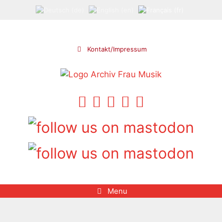
Aller
au
contenu
Kontakt/Impressum
Menu