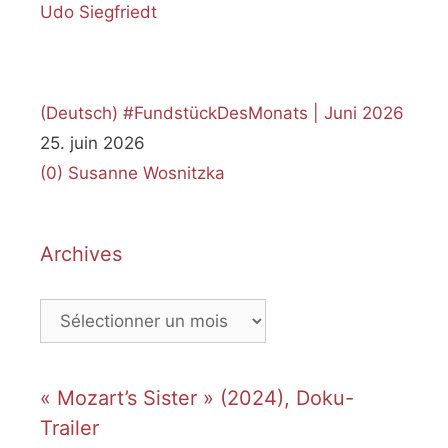
(Deutsch) #FundstückDesMonats | Juni 2026
25. juin 2026
(0)
Susanne Wosnitzka
Archives
Archives
« Mozart’s Sister » (2024), Doku-
Trailer