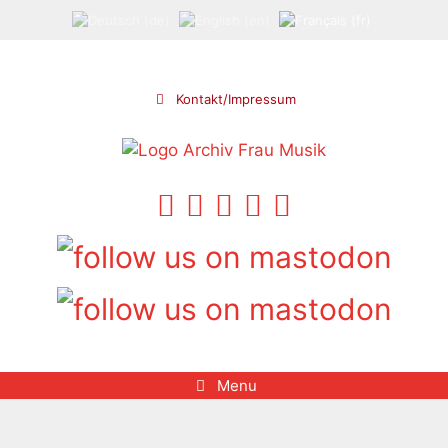
Aller
au
contenu
Kontakt/Impressum
Menu