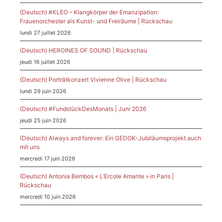
(Deutsch) #KLEO – Klangkörper der Emanzipation:
Frauenorchester als Kunst- und Freiräume | Rückschau
lundi 27 juillet 2026
(Deutsch) HEROINES OF SOUND | Rückschau
jeudi 16 juillet 2026
(Deutsch) Porträtkonzert Vivienne Olive | Rückschau
lundi 29 juin 2026
(Deutsch) #FundstückDesMonats | Juni 2026
jeudi 25 juin 2026
(Deutsch) Always and forever: Ein GEDOK-Jubiläumsprojekt auch
mit uns
mercredi 17 juin 2026
(Deutsch) Antonia Bembos « L’Ercole Amante » in Paris |
Rückschau
mercredi 10 juin 2026