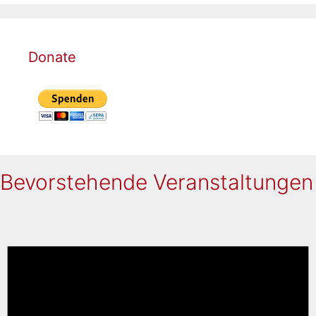
Donate
Bevorstehende Veranstaltungen