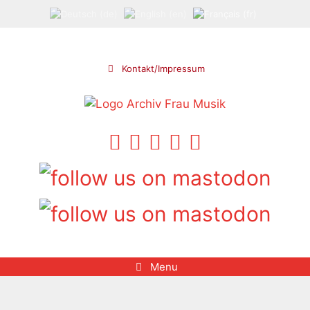
Aller
au
contenu
Kontakt/Impressum
Menu