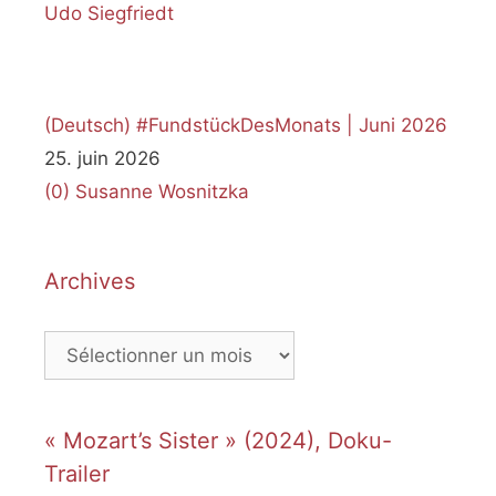
(Deutsch) #FundstückDesMonats | Juni 2026
25. juin 2026
(0)
Susanne Wosnitzka
Archives
Archives
« Mozart’s Sister » (2024), Doku-
Trailer