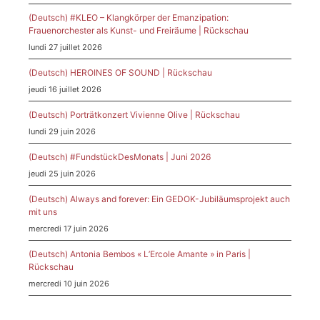
(Deutsch) #KLEO – Klangkörper der Emanzipation:
Frauenorchester als Kunst- und Freiräume | Rückschau
lundi 27 juillet 2026
(Deutsch) HEROINES OF SOUND | Rückschau
jeudi 16 juillet 2026
(Deutsch) Porträtkonzert Vivienne Olive | Rückschau
lundi 29 juin 2026
(Deutsch) #FundstückDesMonats | Juni 2026
jeudi 25 juin 2026
(Deutsch) Always and forever: Ein GEDOK-Jubiläumsprojekt auch
mit uns
mercredi 17 juin 2026
(Deutsch) Antonia Bembos « L’Ercole Amante » in Paris |
Rückschau
mercredi 10 juin 2026