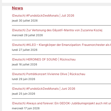
News
(Deutsch) #FundstückDesMonats | Juli 2026
jeudi 30 juillet 2026
(Deutsch) Zur Vertonung des Gāyatrī-Mantra von Zuzanna Koziej
mercredi 29 juillet 2026
(Deutsch) #KLEO – Klangkörper der Emanzipation: Frauenorchester als
lundi 27 juillet 2026
(Deutsch) HEROINES OF SOUND | Rückschau
jeudi 16 juillet 2026
(Deutsch) Porträtkonzert Vivienne Olive | Rückschau
lundi 29 juin 2026
(Deutsch) #FundstückDesMonats | Juni 2026
jeudi 25 juin 2026
(Deutsch) Always and forever: Ein GEDOK-Jubiläumsprojekt auch mit u
mercredi 17 juin 2026