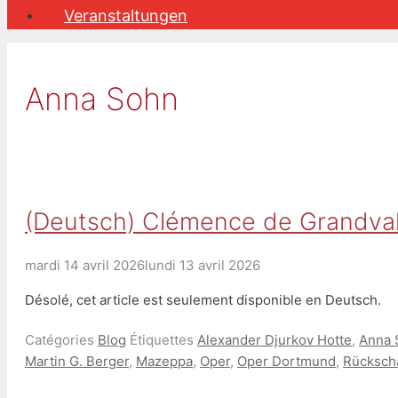
Veranstaltungen
Anna Sohn
(Deutsch) Clémence de Grandva
mardi 14 avril 2026
lundi 13 avril 2026
Désolé, cet article est seulement disponible en Deutsch.
Catégories
Blog
Étiquettes
Alexander Djurkov Hotte
,
Anna 
Martin G. Berger
,
Mazeppa
,
Oper
,
Oper Dortmund
,
Rücksch