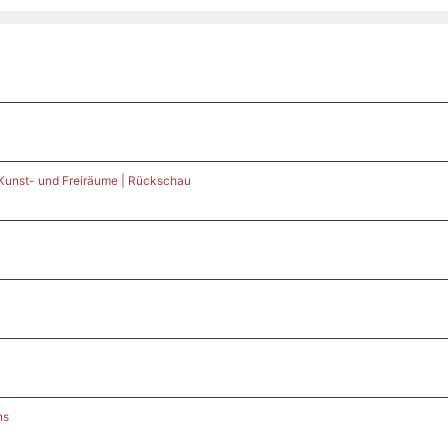
 Kunst- und Freiräume | Rückschau
ns