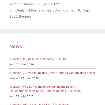
Komponistinnen | 9. Sept. 2022
(Deutsch) Porträtkonzert Siegrid Ernst | 16. Sept.
2022 Bremen
News
(Deutsch) #FundstückDesMonats | Juli 2026
jeudi 30 juillet 2026
(Deutsch) Zur Vertonung des Gāyatrī-Mantra von Zuzanna Koziej
mercredi 29 juillet 2026
(Deutsch) #KLEO – Klangkörper der Emanzipation:
Frauenorchester als Kunst- und Freiräume | Rückschau
lundi 27 juillet 2026
(Deutsch) HEROINES OF SOUND | Rückschau