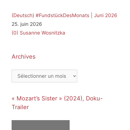
(Deutsch) #FundstückDesMonats | Juni 2026
25. juin 2026
(0)
Susanne Wosnitzka
Archives
Archives
« Mozart’s Sister » (2024), Doku-
Trailer