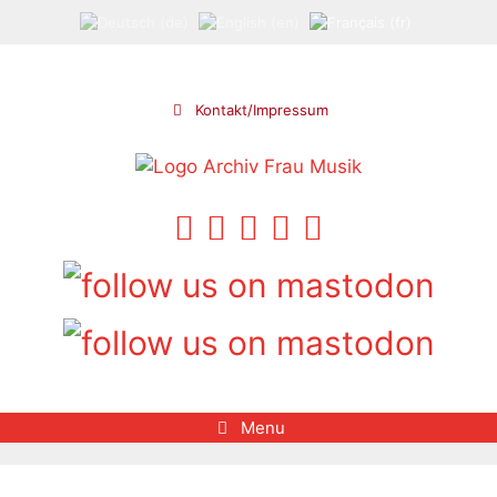
Aller
au
contenu
Kontakt/Impressum
Menu