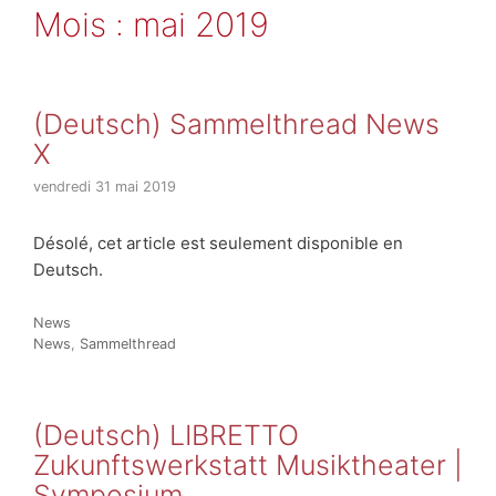
Mois :
mai 2019
(Deutsch) Sammelthread News
X
vendredi 31 mai 2019
Désolé, cet article est seulement disponible en
Deutsch.
Catégories
News
Étiquettes
News
,
Sammelthread
(Deutsch) LIBRETTO
Zukunftswerkstatt Musiktheater |
Symposium