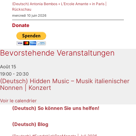
(Deutsch) Antonia Bembos « L’Ercole Amante » in Paris |
Rückschau
mercredi 10 juin 2026
Donate
Bevorstehende Veranstaltungen
Août
15
19:00
-
20:30
(Deutsch) Hidden Music – Musik italienischer
Nonnen | Konzert
Voir le calendrier
(Deutsch) So können Sie uns helfen!
(Deutsch) Blog
(Deutsch) #FundstückDesMonats | Juli 2026