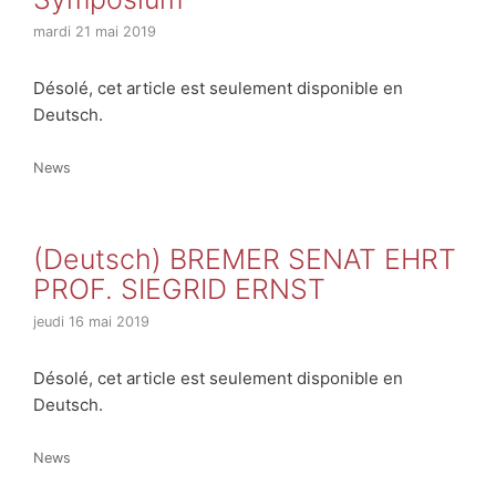
mardi 21 mai 2019
Désolé, cet article est seulement disponible en
Deutsch.
Catégories
News
(Deutsch) BREMER SENAT EHRT
PROF. SIEGRID ERNST
jeudi 16 mai 2019
Désolé, cet article est seulement disponible en
Deutsch.
Catégories
News