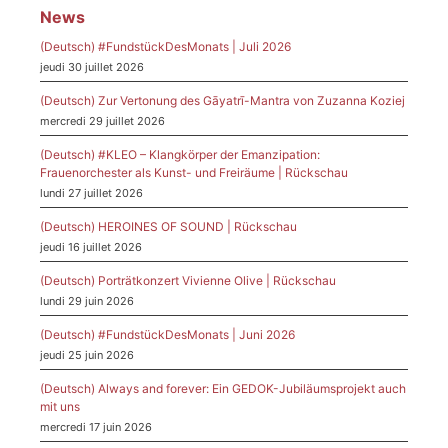
News
(Deutsch) #FundstückDesMonats | Juli 2026
jeudi 30 juillet 2026
(Deutsch) Zur Vertonung des Gāyatrī-Mantra von Zuzanna Koziej
mercredi 29 juillet 2026
(Deutsch) #KLEO – Klangkörper der Emanzipation:
Frauenorchester als Kunst- und Freiräume | Rückschau
lundi 27 juillet 2026
(Deutsch) HEROINES OF SOUND | Rückschau
jeudi 16 juillet 2026
(Deutsch) Porträtkonzert Vivienne Olive | Rückschau
lundi 29 juin 2026
(Deutsch) #FundstückDesMonats | Juni 2026
jeudi 25 juin 2026
(Deutsch) Always and forever: Ein GEDOK-Jubiläumsprojekt auch
mit uns
mercredi 17 juin 2026