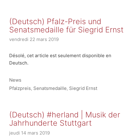
(Deutsch) Pfalz-Preis und
Senatsmedaille für Siegrid Ernst
vendredi 22 mars 2019
Désolé, cet article est seulement disponible en
Deutsch.
Catégories
News
Étiquettes
Pfalzpreis
,
Senatsmedaille
,
Siegrid Ernst
(Deutsch) #herland | Musik der
Jahrhunderte Stuttgart
jeudi 14 mars 2019