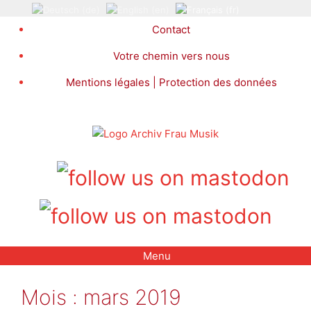
Aller
au
Contact
contenu
Votre chemin vers nous
Mentions légales | Protection des données
Menu
Mois :
mars 2019