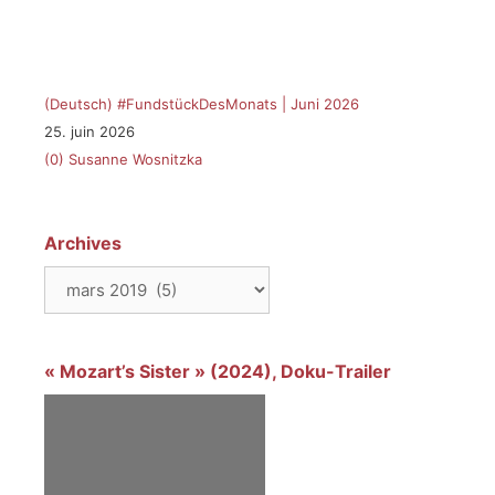
(Deutsch) #FundstückDesMonats | Juni 2026
25. juin 2026
(0)
Susanne Wosnitzka
Archives
Archives
« Mozart’s Sister » (2024), Doku-Trailer