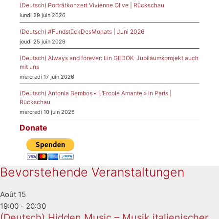
(Deutsch) Porträtkonzert Vivienne Olive | Rückschau
lundi 29 juin 2026
(Deutsch) #FundstückDesMonats | Juni 2026
jeudi 25 juin 2026
(Deutsch) Always and forever: Ein GEDOK-Jubiläumsprojekt auch
mit uns
mercredi 17 juin 2026
(Deutsch) Antonia Bembos « L’Ercole Amante » in Paris |
Rückschau
mercredi 10 juin 2026
Donate
Bevorstehende Veranstaltungen
Août
15
19:00
-
20:30
(Deutsch) Hidden Music – Musik italienischer