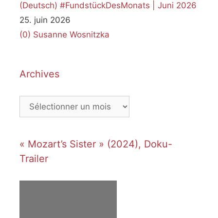
(Deutsch) #FundstückDesMonats | Juni 2026
25. juin 2026
(0)
Susanne Wosnitzka
Archives
Archives
« Mozart’s Sister » (2024), Doku-
Trailer