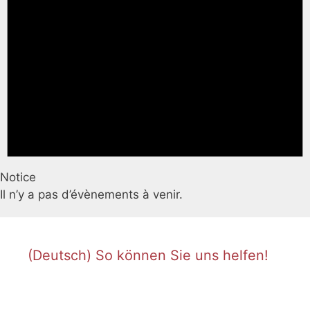
Notice
Il n’y a pas d’évènements à venir.
(Deutsch) So können Sie uns helfen!