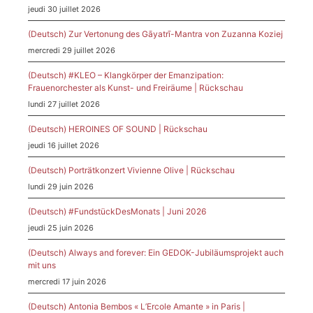
jeudi 30 juillet 2026
(Deutsch) Zur Vertonung des Gāyatrī-Mantra von Zuzanna Koziej
mercredi 29 juillet 2026
(Deutsch) #KLEO – Klangkörper der Emanzipation:
Frauenorchester als Kunst- und Freiräume | Rückschau
lundi 27 juillet 2026
(Deutsch) HEROINES OF SOUND | Rückschau
jeudi 16 juillet 2026
(Deutsch) Porträtkonzert Vivienne Olive | Rückschau
lundi 29 juin 2026
(Deutsch) #FundstückDesMonats | Juni 2026
jeudi 25 juin 2026
(Deutsch) Always and forever: Ein GEDOK-Jubiläumsprojekt auch
mit uns
mercredi 17 juin 2026
(Deutsch) Antonia Bembos « L’Ercole Amante » in Paris |