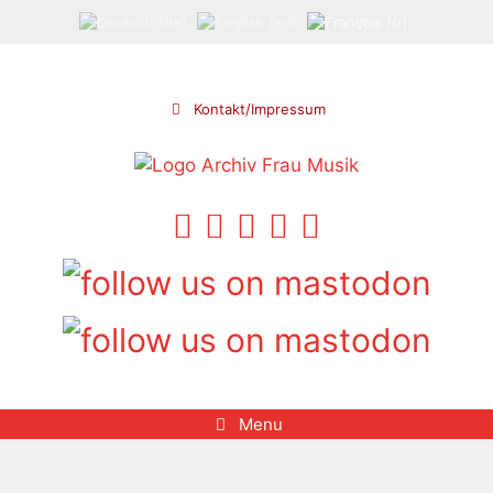
Aller
au
contenu
Kontakt/Impressum
Menu