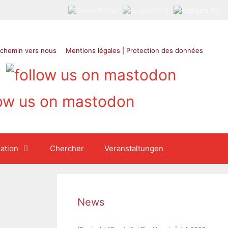
 chemin vers nous
Mentions légales | Protection des données
ation
Chercher
Veranstaltungen
News