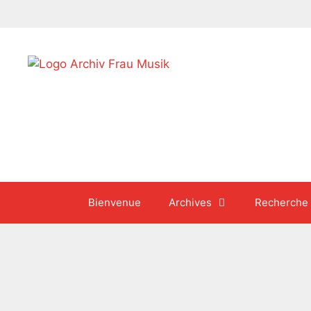
Aller
au
contenu
Bienvenue
Archives
Recherche