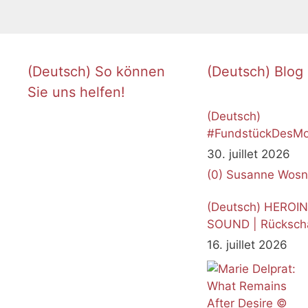
(Deutsch) So können
(Deutsch) Blog
Sie uns helfen!
(Deutsch)
#FundstückDesMo
Juli 2026
30. juillet 2026
(0)
Susanne Wosn
(Deutsch) HEROI
SOUND | Rücksch
16. juillet 2026