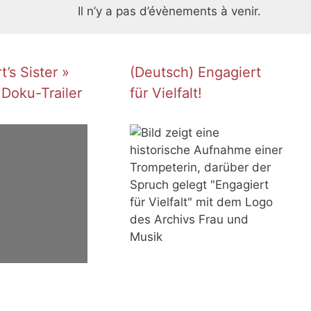
Il n’y a pas d’évènements à venir.
’s Sister »
(Deutsch) Engagiert
 Doku-Trailer
für Vielfalt!