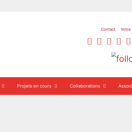
Contact
Votre
Projets en cours
Collaborations
Associ