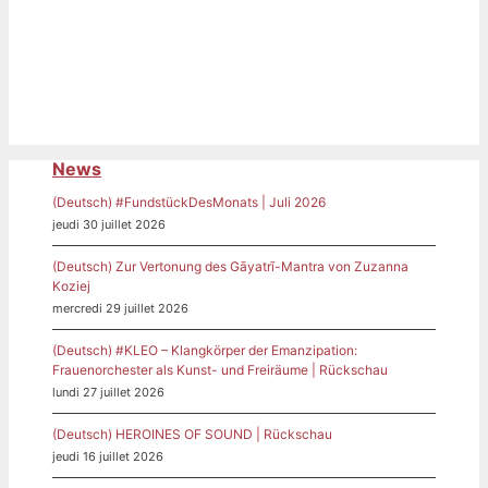
News
(Deutsch) #FundstückDesMonats | Juli 2026
jeudi 30 juillet 2026
(Deutsch) Zur Vertonung des Gāyatrī-Mantra von Zuzanna
Koziej
mercredi 29 juillet 2026
(Deutsch) #KLEO – Klangkörper der Emanzipation:
Frauenorchester als Kunst- und Freiräume | Rückschau
lundi 27 juillet 2026
(Deutsch) HEROINES OF SOUND | Rückschau
jeudi 16 juillet 2026