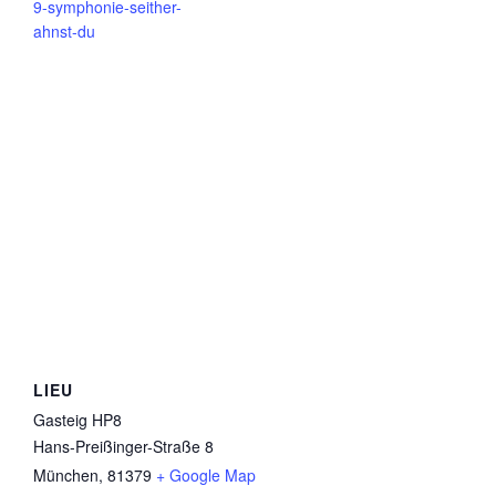
9-symphonie-seither-
ahnst-du
LIEU
Gasteig HP8
Hans-Preißinger-Straße 8
München
,
81379
+ Google Map