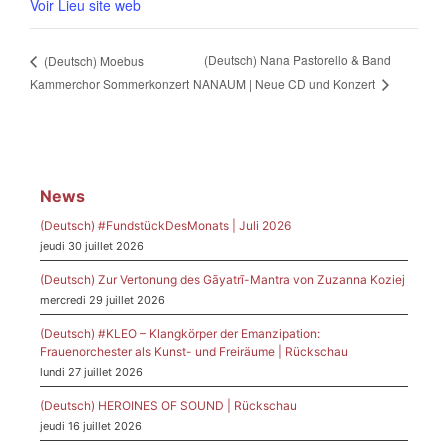
Voir Lieu site web
(Deutsch) Nana Pastorello & Band
(Deutsch) Moebus
NANAUM | Neue CD und Konzert
Kammerchor Sommerkonzert
News
(Deutsch) #FundstückDesMonats | Juli 2026
jeudi 30 juillet 2026
(Deutsch) Zur Vertonung des Gāyatrī-Mantra von Zuzanna Koziej
mercredi 29 juillet 2026
(Deutsch) #KLEO – Klangkörper der Emanzipation:
Frauenorchester als Kunst- und Freiräume | Rückschau
lundi 27 juillet 2026
(Deutsch) HEROINES OF SOUND | Rückschau
jeudi 16 juillet 2026