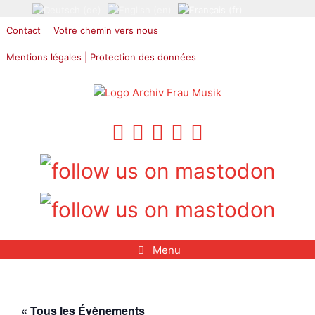
Aller
au
Contact
Votre chemin vers nous
contenu
Mentions légales | Protection des données
Menu
« Tous les Évènements