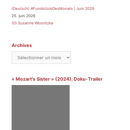
(Deutsch) #FundstückDesMonats | Juni 2026
25. juin 2026
(0)
Susanne Wosnitzka
Archives
Archives
« Mozart’s Sister » (2024), Doku-Trailer