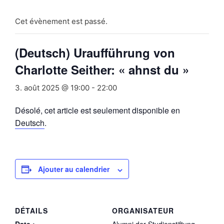
Cet évènement est passé.
(Deutsch) Uraufführung von
Charlotte Seither: « ahnst du »
3. août 2025 @ 19:00
-
22:00
Désolé, cet article est seulement disponible en
Deutsch
.
Ajouter au calendrier
DÉTAILS
ORGANISATEUR