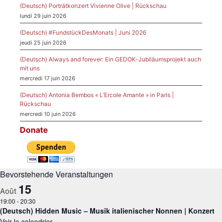
(Deutsch) Porträtkonzert Vivienne Olive | Rückschau
lundi 29 juin 2026
(Deutsch) #FundstückDesMonats | Juni 2026
jeudi 25 juin 2026
(Deutsch) Always and forever: Ein GEDOK-Jubiläumsprojekt auch
mit uns
mercredi 17 juin 2026
(Deutsch) Antonia Bembos « L’Ercole Amante » in Paris |
Rückschau
mercredi 10 juin 2026
Donate
Bevorstehende Veranstaltungen
15
Août
19:00
-
20:30
(Deutsch) Hidden Music – Musik italienischer Nonnen | Konzert
Voir le calendrier