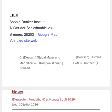
LIEU
Sophie Drinker Institut
Außer der Schleifmühle 28
Bremen
,
28203
+ Google Map
Voir Lieu site web
(Deutsch) Jasmine
(Deutsch) Stabat Mater und
Petals | Konzert
Magnificat – 3 Komponistinnen |
Konzert
News
(Deutsch) #FundstückDesMonats | Juli 2026
jeudi 30 juillet 2026