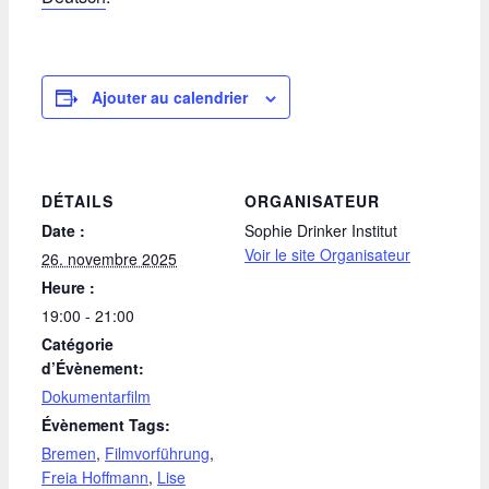
Ajouter au calendrier
DÉTAILS
ORGANISATEUR
Date :
Sophie Drinker Institut
Voir le site Organisateur
26. novembre 2025
Heure :
19:00 - 21:00
Catégorie
d’Évènement:
Dokumentarfilm
Évènement Tags:
Bremen
,
Filmvorführung
,
Freia Hoffmann
,
Lise