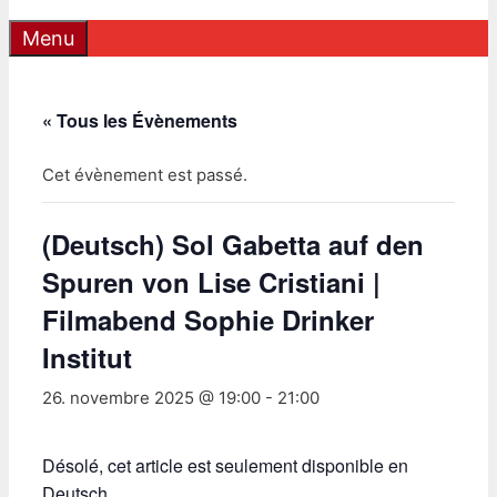
Menu
« Tous les Évènements
Cet évènement est passé.
(Deutsch) Sol Gabetta auf den
Spuren von Lise Cristiani |
Filmabend Sophie Drinker
Institut
26. novembre 2025 @ 19:00
-
21:00
Désolé, cet article est seulement disponible en
Deutsch
.