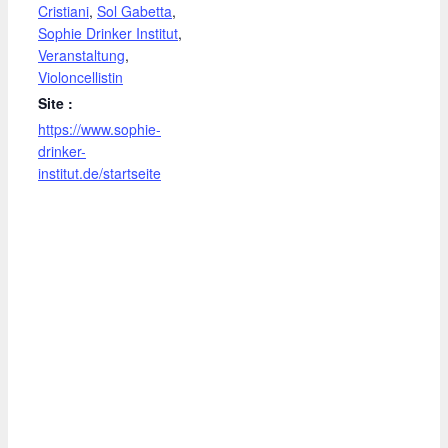
Cristiani
,
Sol Gabetta
,
Sophie Drinker Institut
,
Veranstaltung
,
Violoncellistin
Site :
https://www.sophie-
drinker-
institut.de/startseite