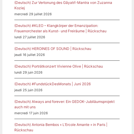
(Deutsch) Zur Vertonung des Gāyatrī-Mantra von Zuzanna
Koziej
mercredi 29 juillet 2026
(Deutsch) #KLEO – Klangkörper der Emanzipation:
Frauenorchester als Kunst- und Freiräume | Rückschau
lundi 27 juillet 2026
(Deutsch) HEROINES OF SOUND | Rückschau
jeudi 16 juillet 2026
(Deutsch) Porträtkonzert Vivienne Olive | Rückschau
lundi 29 juin 2026
(Deutsch) #FundstückDesMonats | Juni 2026
jeudi 25 juin 2026
(Deutsch) Always and forever: Ein GEDOK-Jubiläumsprojekt
auch mit uns
mercredi 17 juin 2026
(Deutsch) Antonia Bembos « L’Ercole Amante » in Paris |
Rückschau