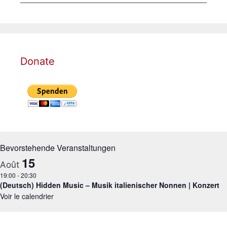
Donate
Bevorstehende Veranstaltungen
15
Août
19:00
-
20:30
(Deutsch) Hidden Music – Musik italienischer Nonnen | Konzert
Voir le calendrier