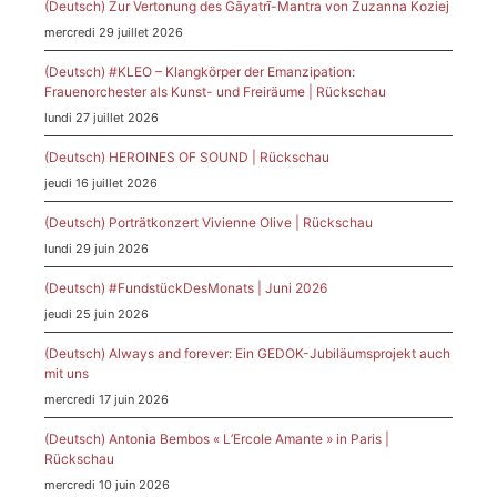
(Deutsch) Zur Vertonung des Gāyatrī-Mantra von Zuzanna Koziej
mercredi 29 juillet 2026
(Deutsch) #KLEO – Klangkörper der Emanzipation:
Frauenorchester als Kunst- und Freiräume | Rückschau
lundi 27 juillet 2026
(Deutsch) HEROINES OF SOUND | Rückschau
jeudi 16 juillet 2026
(Deutsch) Porträtkonzert Vivienne Olive | Rückschau
lundi 29 juin 2026
(Deutsch) #FundstückDesMonats | Juni 2026
jeudi 25 juin 2026
(Deutsch) Always and forever: Ein GEDOK-Jubiläumsprojekt auch
mit uns
mercredi 17 juin 2026
(Deutsch) Antonia Bembos « L’Ercole Amante » in Paris |
Rückschau
mercredi 10 juin 2026