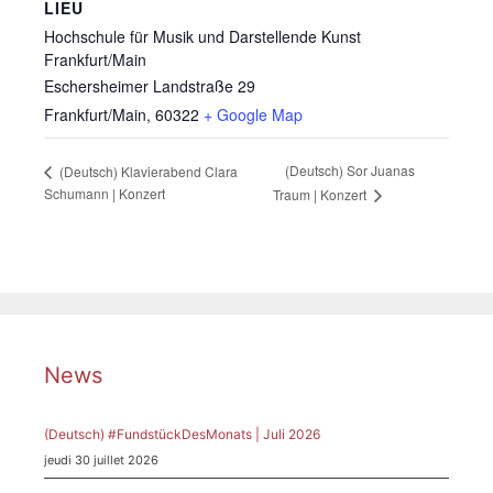
LIEU
Hochschule für Musik und Darstellende Kunst
Frankfurt/Main
Eschersheimer Landstraße 29
Frankfurt/Main
,
60322
+ Google Map
(Deutsch) Sor Juanas
(Deutsch) Klavierabend Clara
Schumann | Konzert
Traum | Konzert
News
(Deutsch) #FundstückDesMonats | Juli 2026
jeudi 30 juillet 2026