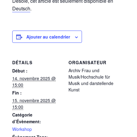
Désolé, cet article est seulement disponible en
Deutsch
.
Ajouter au calendrier
DÉTAILS
ORGANISATEUR
Archiv Frau und
Début :
Musik/Hochschule für
14. novembre 2025 @
Musik und darstellende
15:00
Kunst
Fin :
15. novembre 2025 @
15:00
Catégorie
d’Évènement:
Workshop
Évènement Tags: