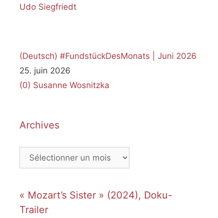
(Deutsch) #FundstückDesMonats | Juni 2026
25. juin 2026
(0)
Susanne Wosnitzka
Archives
Archives
« Mozart’s Sister » (2024), Doku-
Trailer