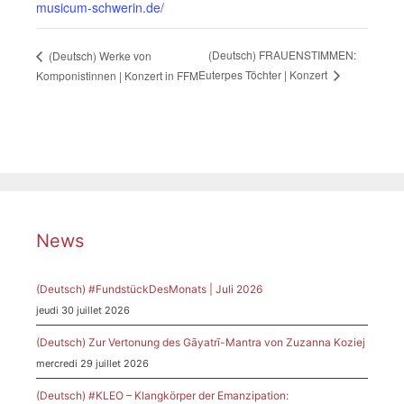
musicum-schwerin.de/
(Deutsch) FRAUENSTIMMEN:
(Deutsch) Werke von
Euterpes Töchter | Konzert
Komponistinnen | Konzert in FFM
News
(Deutsch) #FundstückDesMonats | Juli 2026
jeudi 30 juillet 2026
(Deutsch) Zur Vertonung des Gāyatrī-Mantra von Zuzanna Koziej
mercredi 29 juillet 2026
(Deutsch) #KLEO – Klangkörper der Emanzipation: