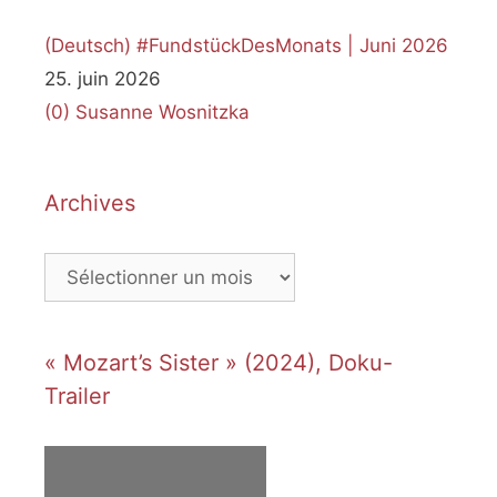
(Deutsch) #FundstückDesMonats | Juni 2026
25. juin 2026
(0)
Susanne Wosnitzka
Archives
Archives
« Mozart’s Sister » (2024), Doku-
Trailer