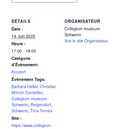
DÉTAILS
ORGANISATEUR
Collegium musicum
Date :
Schwerin
14. juin 2025
Voir le site Organisateur
Heure :
17:00 - 18:00
Catégorie
d’Évènement:
Konzert
Évènement Tags:
Barbara Heller
,
Christian
Münch-Cordellier
,
Collegium musicum
Schwerin
,
Retgendorf
,
Schwerin
,
Tina Ternes
Site :
https://www.collegium-