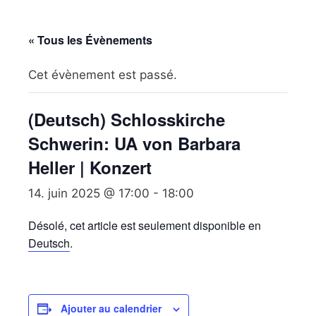
« Tous les Évènements
Cet évènement est passé.
(Deutsch) Schlosskirche
Schwerin: UA von Barbara
Heller | Konzert
14. juin 2025 @ 17:00
-
18:00
Désolé, cet article est seulement disponible en
Deutsch
.
Ajouter au calendrier