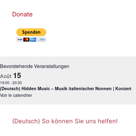
Donate
Bevorstehende Veranstaltungen
15
Août
19:00
-
20:30
(Deutsch) Hidden Music – Musik italienischer Nonnen | Konzert
Voir le calendrier
(Deutsch) So können Sie uns helfen!