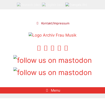
Aller
au
contenu
Kontakt/Impressum
Menu